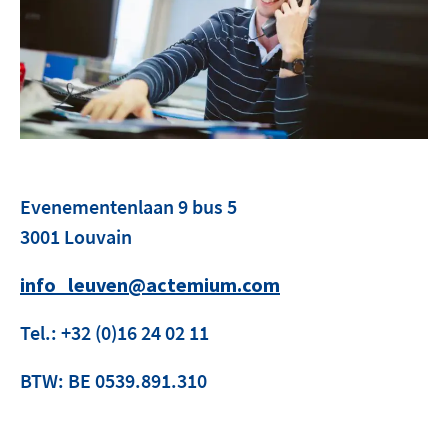
Contact
facebook
linkedin
youtube
Evenementenlaan 9 bus 5
3001 Louvain
info_leuven@actemium.com
Tel.: +32 (0)16 24 02 11
BTW: BE 0539.891.310