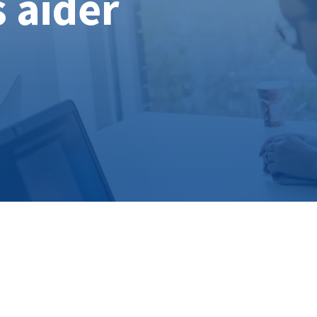
 aider