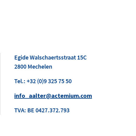
Egide Walschaertsstraat 15C
2800 Mechelen
Tel.: +32 (0)9 325 75 50
info_aalter@actemium.com
TVA: BE 0427.372.793