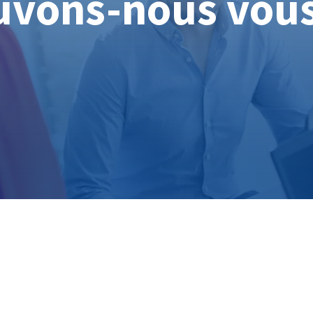
vons-nous vous