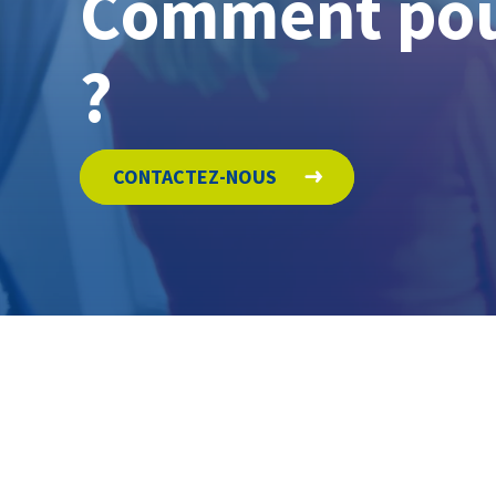
Comment pou
?
CONTACTEZ-NOUS