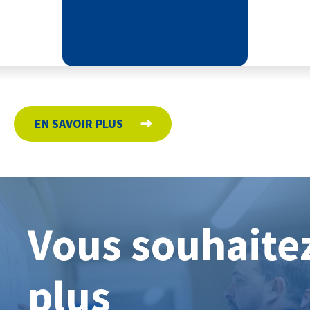
EN SAVOIR PLUS
Vous souhaite
plus