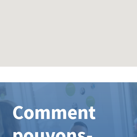
Comment
pouvons-