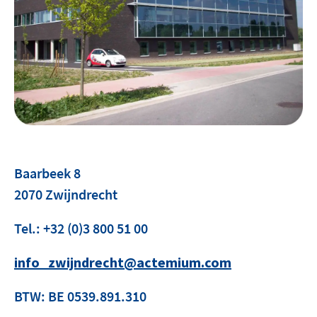
Contact
facebook
linkedin
youtube
Baarbeek 8
2070 Zwijndrecht
Tel.: +32 (0)3 800 51 00
info_zwijndrecht@actemium.com
BTW: BE 0539.891.310