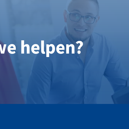
we helpen?