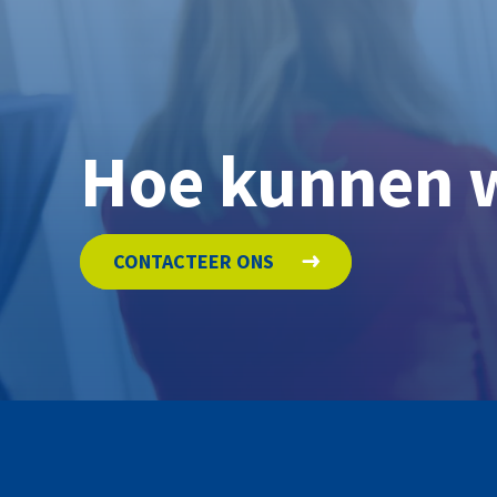
Hoe kunnen 
CONTACTEER ONS