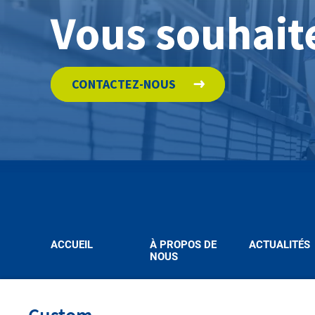
Vous souhaite
CONTACTEZ-NOUS
ACCUEIL
À PROPOS DE
ACTUALITÉS
NOUS
facebook
linkedin
youtube