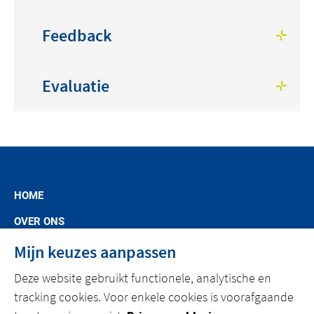
Feedback
Evaluatie
HOME
OVER ONS
MARKSEGMENTEN
Mijn keuzes aanpassen
SPECIFIC OFFERS
Deze website gebruikt functionele, analytische en
tracking cookies. Voor enkele cookies is voorafgaande
NIEUWS