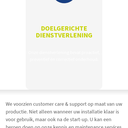
DOELGERICHTE
DIENSTVERLENING
Onze dienstverlening bevat proactief,
preventief én correctief onderhoud.
We voorzien customer care & support op maat van uw
productie. Niet alleen wanneer uw installatie klaar is
voor gebruik, maar ook na de start-up. U kan een
beroep doen op onze kennis en maintenance services