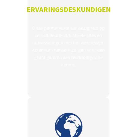
ERVARINGSDESKUNDIGEN
Onze permanente aanwezigheid op
verschillende industriële sites en
uitwisselingen met het wereldwijd
Actemium netwerk zorgen voor een
groot gamma aan technologische
kennis.